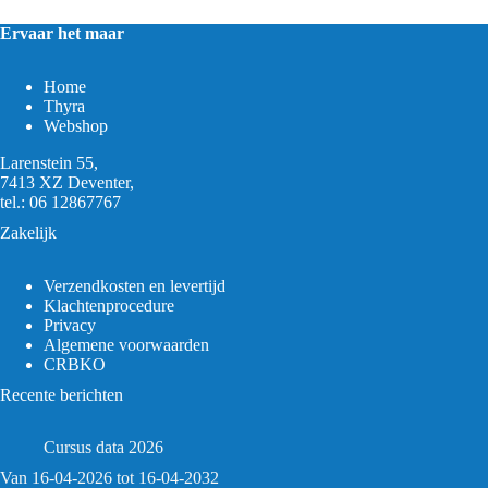
Ervaar het maar
Home
Thyra
Webshop
Larenstein 55,
7413 XZ Deventer,
tel.:
06 12867767
Zakelijk
Verzendkosten en levertijd
Klachtenprocedure
Privacy
Algemene voorwaarden
CRBKO
Recente berichten
Cursus data 2026
Van 16-04-2026 tot 16-04-2032