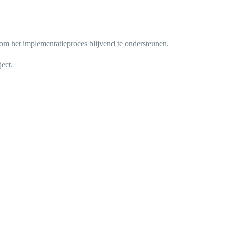
h om het implementatieproces blijvend te ondersteunen.
ect.