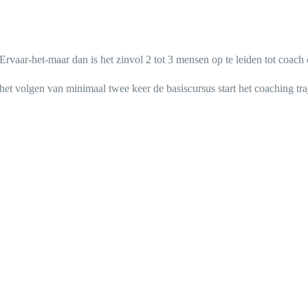
Ervaar-het-maar dan is het zinvol 2 tot 3 mensen op te leiden tot coac
het volgen van minimaal twee keer de basiscursus start het coaching traj